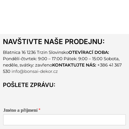
NAVŠTIVTE NAŠE PRODEJNU:
Blatnica 16 1236 Trzin Slovinsko
OTEVÍRACÍ DOBA:
Pondělí-čtvrtek: 9:00 – 17:00 Pátek: 9:00 – 15:00 Sobota,
neděle, svátky: zavřeno
KONTAKTUJTE NÁS:
+386 41 367
530
info@bonsai-dekor.cz
POŠLETE ZPRÁVU:
*
Jméno a příjmení