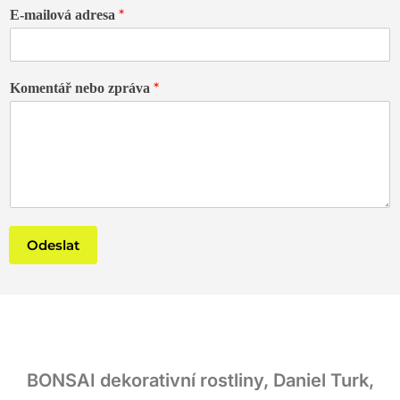
*
E-mailová adresa
*
Komentář nebo zpráva
Odeslat
BONSAI dekorativní rostliny, Daniel Turk,