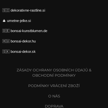
🇸🇮
dekorativne-rastline.si
🎄
umetne-jelke.si
🇩🇪
bonsai-kunstblumen.de
🇭🇺
bonsai-dekor.hu
🇸🇰
bonsai-dekor.sk
ZÁSADY OCHRANY OSOBNÍCH ÚDAJŮ &
OBCHODNÍ PODMÍNKY
PODMÍNKY VRÁCENÍ ZBOŽÍ
O NÁS
DOPRAVA