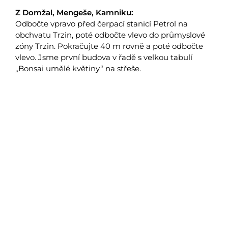
Z Domžal, Mengeše, Kamniku:
Odbočte vpravo před čerpací stanicí Petrol na
obchvatu Trzin, poté odbočte vlevo do průmyslové
zóny Trzin. Pokračujte 40 m rovně a poté odbočte
vlevo. Jsme první budova v řadě s velkou tabulí
„Bonsai umělé květiny“ na střeše.