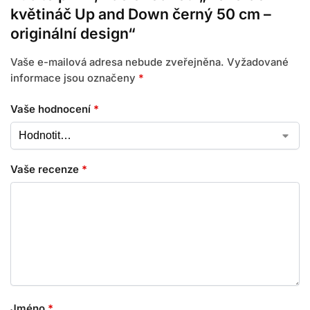
květináč Up and Down černý 50 cm –
originální design“
Vaše e-mailová adresa nebude zveřejněna.
Vyžadované
informace jsou označeny
*
Vaše hodnocení
*
Vaše recenze
*
Jméno
*