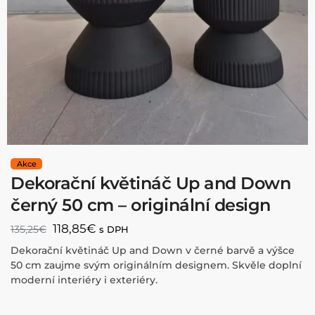
Dekorační květináč Up and Down
černý 50 cm – originální design
118,85
€
135,25
€
s DPH
Dekorační květináč Up and Down v černé barvě a výšce
50 cm zaujme svým originálním designem. Skvěle doplní
moderní interiéry i exteriéry.