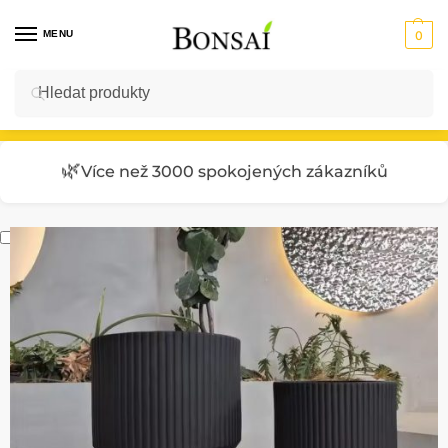
MENU
0
Hledat
Vstup do E-SHOPU
🌿
Více než 3000 spokojených zákazníků