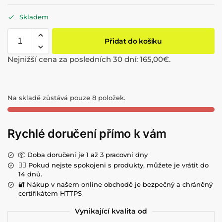
Skladem
Přidat do košíku
Nejnižší cena za posledních 30 dní:
165,00
€
.
Na skladě zůstává pouze 8 položek.
Rychlé doručení přímo k vám
📦 Doba doručení je 1 až 3 pracovní dny
💁‍♀️ Pokud nejste spokojeni s produkty, můžete je vrátit do
14 dnů.
🔐 Nákup v našem online obchodě je bezpečný a chráněný
certifikátem HTTPS
Vynikající kvalita od