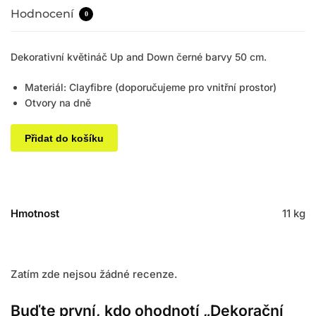
Hodnocení
0
Dekorativní květináč Up and Down černé barvy 50 cm.
Materiál: Clayfibre (doporučujeme pro vnitřní prostor)
Otvory na dně
Přidat do košíku
Hmotnost
11 kg
Zatím zde nejsou žádné recenze.
Buďte první, kdo ohodnotí „Dekorační