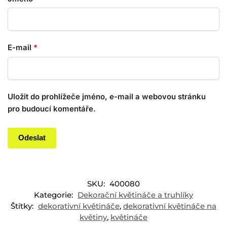
E-mail
*
Uložit do prohlížeče jméno, e-mail a webovou stránku
pro budoucí komentáře.
SKU:
400080
Kategorie:
Dekorační květináče a truhlíky
Štítky:
dekorativní květináče
,
dekorativní květináče na
květiny
,
květináče