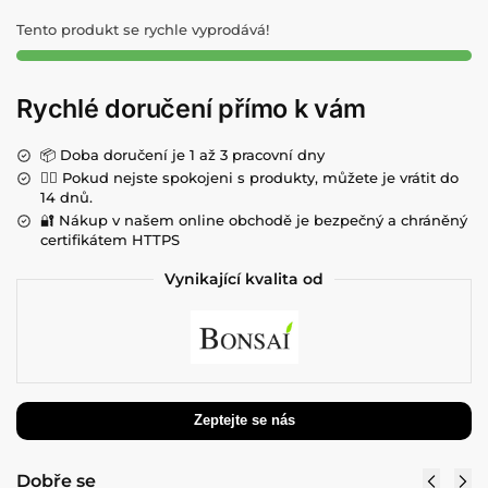
Tento produkt se rychle vyprodává!
Rychlé doručení přímo k vám
📦 Doba doručení je 1 až 3 pracovní dny
💁‍♀️ Pokud nejste spokojeni s produkty, můžete je vrátit do
14 dnů.
🔐 Nákup v našem online obchodě je bezpečný a chráněný
certifikátem HTTPS
Vynikající kvalita od