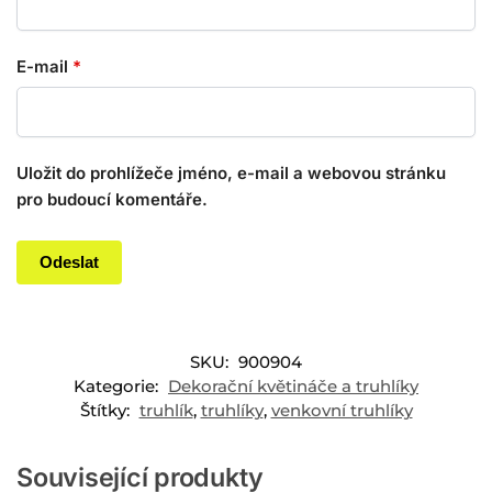
E-mail
*
Uložit do prohlížeče jméno, e-mail a webovou stránku
pro budoucí komentáře.
SKU:
900904
Kategorie:
Dekorační květináče a truhlíky
Štítky:
truhlík
,
truhlíky
,
venkovní truhlíky
Související produkty