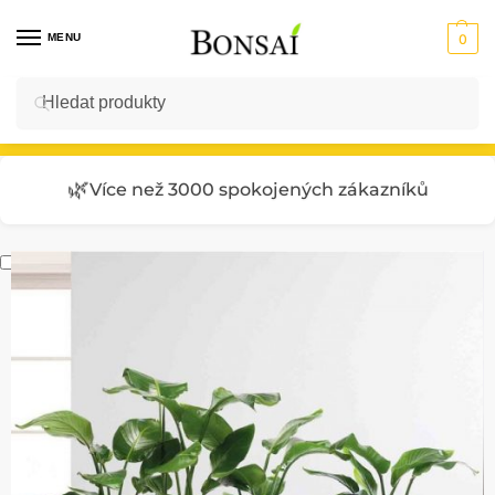
MENU
0
Hledat
Vstup do E-SHOPU
🌿
Více než 3000 spokojených zákazníků