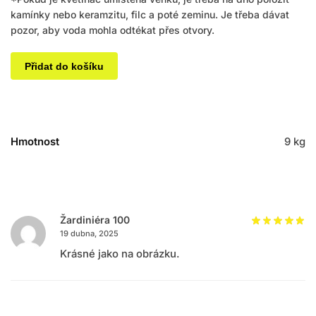
kamínky nebo keramzitu, filc a poté zeminu. Je třeba dávat
pozor, aby voda mohla odtékat přes otvory.
Přidat do košíku
Hmotnost
9 kg
Žardiniéra 100
19 dubna, 2025
Krásné jako na obrázku.