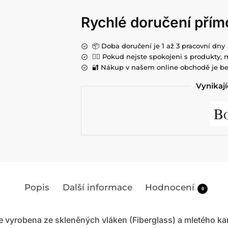
Rychlé doručení přím
📦 Doba doručení je 1 až 3 pracovní dny
💁‍♀️ Pokud nejste spokojeni s produkty, 
🔐 Nákup v našem online obchodě je be
Vynikají
Popis
Další informace
Hodnocení
0
je vyrobena ze skleněných vláken (Fiberglass) a mletého k