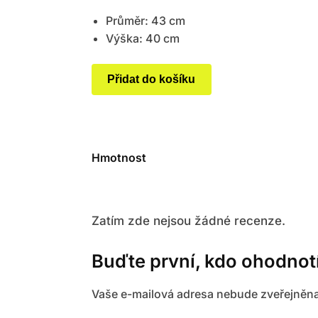
Průměr: 43 cm
Výška: 40 cm
Přidat do košíku
Hmotnost
Zatím zde nejsou žádné recenze.
Buďte první, kdo ohodnotí
Vaše e-mailová adresa nebude zveřejněna