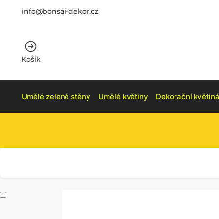
info@bonsai-dekor.cz
Košík
Umělé zelené stěny
Umělé květiny
Dekorační květiná