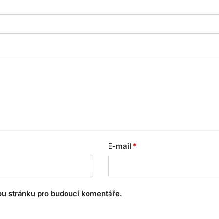
E-mail
*
ou stránku pro budoucí komentáře.