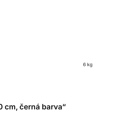
6 kg
0 cm, černá barva“