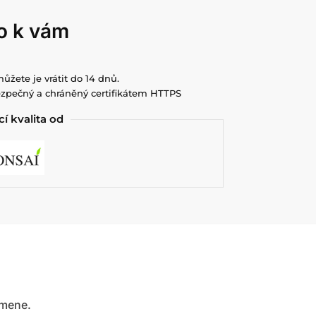
o k vám
můžete je vrátit do 14 dnů.
zpečný a chráněný certifikátem HTTPS
cí kvalita od
amene.