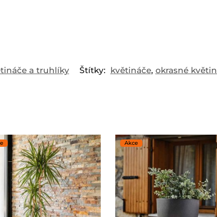
tináče a truhlíky
Štítky:
květináče
,
okrasné květi