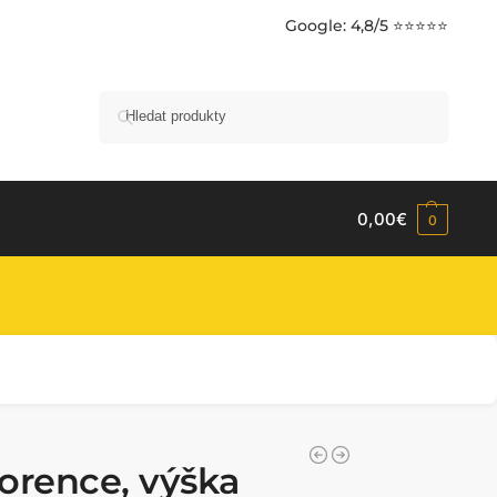
Google
: 4,8/5 ⭐⭐⭐⭐⭐
Hledat
0,00
€
0
lorence, výška