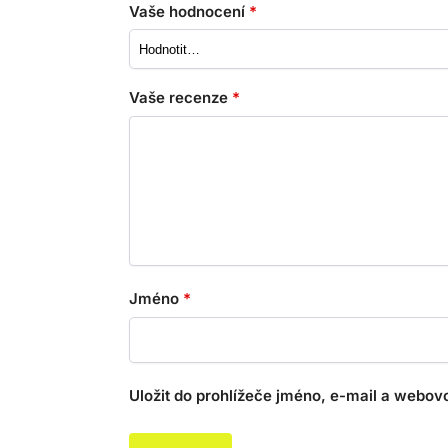
Vaše hodnocení
*
Vaše recenze
*
Jméno
*
Uložit do prohlížeče jméno, e-mail a webov