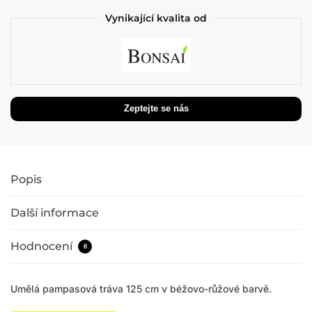
Vynikající kvalita od
Popis
Další informace
Hodnocení
0
Umělá pampasová tráva 125 cm v béžovo-růžové barvě.