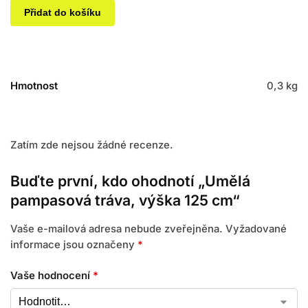
Přidat do košíku
Hmotnost
0,3 kg
Zatím zde nejsou žádné recenze.
Buďte první, kdo ohodnotí „Umělá
pampasová tráva, výška 125 cm“
Vaše e-mailová adresa nebude zveřejněna.
Vyžadované
informace jsou označeny
*
Vaše hodnocení
*