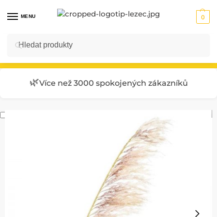
MENU
0
Hledat
Vstup do E-SHOPU
🌿
Více než 3000 spokojených zákazníků