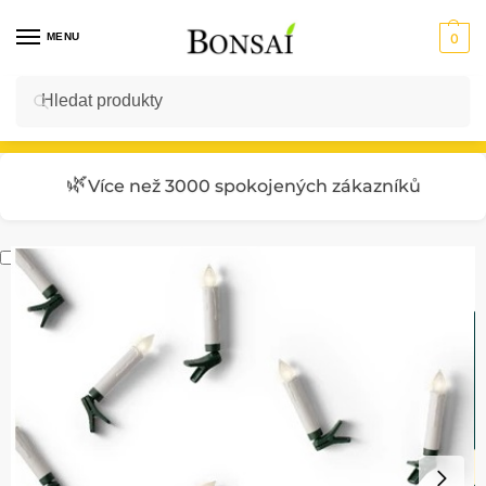
MENU
0
Hledat
Vstup do E-SHOPU
🌿
Více než 3000 spokojených zákazníků