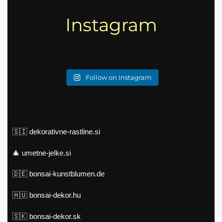
Instagram
Follow on Instagram
🇸🇮
dekorativne-rastline.si
🎄
umetne-jelke.si
🇩🇪
bonsai-kunstblumen.de
🇭🇺
bonsai-dekor.hu
🇸🇰
bonsai-dekor.sk