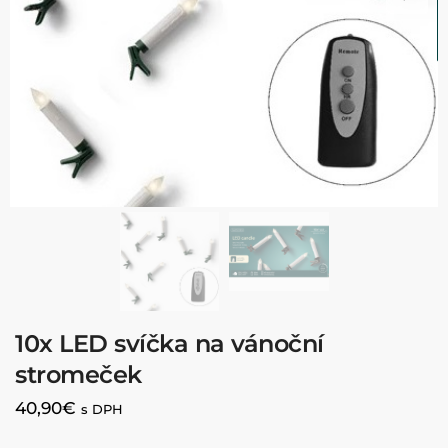
10x LED svíčka na vánoční
stromeček
40,90
€
s DPH