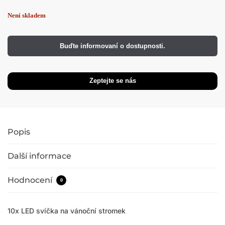
Buďte informovaní o dostupnosti.
Popis
Další informace
Hodnocení
0
10x LED svíčka na vánoční stromek