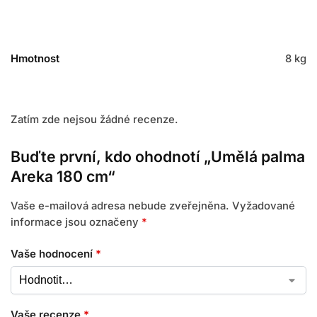
Hmotnost
8 kg
Zatím zde nejsou žádné recenze.
Buďte první, kdo ohodnotí „Umělá palma
Areka 180 cm“
Vaše e-mailová adresa nebude zveřejněna.
Vyžadované
informace jsou označeny
*
Vaše hodnocení
*
Vaše recenze
*