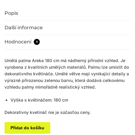
Popis
Další informace
Hodnocení
0
Umělá palma Areka 180 cm má nádherný přírodní vzhled. Je
vyrobena z kvalitních umělých materiálů. Palmu lze umístit do
dekorativního květináče. Umělé větve mají vynikající detaily a
výrazně přirozenou zelenou barvu, která dodává celkovému
vzhledu palmy mimořádně realistický vzhled.
Výška s květináčem: 180 cm
Dekoratívny kvetináč nie je súčasťou ceny.
Přidat do košíku