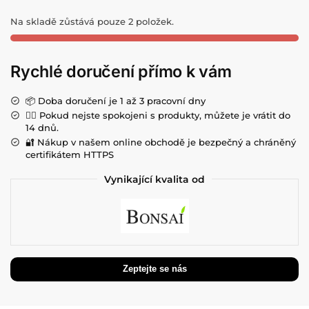
Na skladě zůstává pouze 2 položek.
Rychlé doručení přímo k vám
📦 Doba doručení je 1 až 3 pracovní dny
💁‍♀️ Pokud nejste spokojeni s produkty, můžete je vrátit do
14 dnů.
🔐 Nákup v našem online obchodě je bezpečný a chráněný
certifikátem HTTPS
Vynikající kvalita od