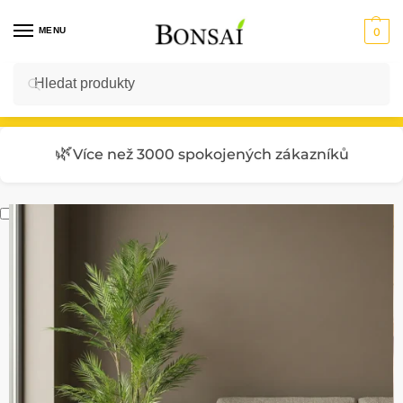
MENU
0
Hledat
Vstup do E-SHOPU
🌿
Více než 3000 spokojených zákazníků