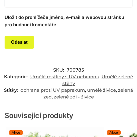
Uložit do prohlížeče jméno, e-mail a webovou stránku
pro budoucí komentáře.
SKU:
700785
Kategorie:
Umělé rostliny s UV ochranou
,
Umělé zelené
stěny
Štítky:
ochrana proti UV paprskům
,
umělé živice
,
zelená
zeď
,
zelené zdi - živice
Související produkty