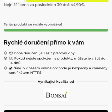
Nejnižší cena za posledních 30 dní:
44,90
€
.
Tento produkt se rychle vyprodává!
Rychlé doručení přímo k vám
📦 Doba doručení je 1 až 3 pracovní dny
💁‍♀️ Pokud nejste spokojeni s produkty, můžete je vrátit do
14 dnů.
🔐 Nákup v našem online obchodě je bezpečný a chráněný
certifikátem HTTPS
Vynikající kvalita od