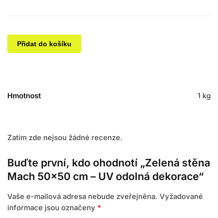
Přidat do košíku
Hmotnost
1 kg
Zatím zde nejsou žádné recenze.
Buďte první, kdo ohodnotí „Zelená stěna
Mach 50×50 cm – UV odolná dekorace“
Vaše e-mailová adresa nebude zveřejněna.
Vyžadované
informace jsou označeny
*