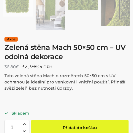
Zelená stěna Mach 50×50 cm – UV
odolná dekorace
32,39
€
36,80
€
s DPH
Tato zelená stěna Mach o rozměrech 50×50 cm s UV
ochranou je ideální pro venkovní i vnitřní použití. Přináší
svěží zeleň bez nutnosti údržby.
Skladem
Přidat do košíku