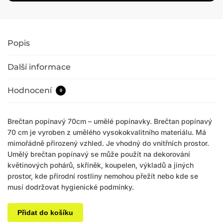
Popis
Další informace
Hodnocení
0
Brečtan popínavý 70cm – umělé popínavky. Brečtan popínavý
70 cm je vyroben z umělého vysokokvalitního materiálu. Má
mimořádně přirozený vzhled. Je vhodný do vnitřních prostor.
Umělý brečtan popínavý se může použít na dekorování
květinových pohárů, skříněk, koupelen, výkladů a jiných
prostor, kde přírodní rostliny nemohou přežít nebo kde se
musí dodržovat hygienické podmínky.
Přidat do košíku