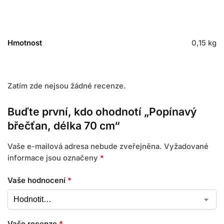
Hmotnost
0,15 kg
Zatím zde nejsou žádné recenze.
Buďte první, kdo ohodnotí „Popínavý
břečťan, délka 70 cm“
Vaše e-mailová adresa nebude zveřejněna.
Vyžadované
informace jsou označeny
*
Vaše hodnocení
*
Vaše recenze
*