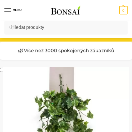
MENU
0
Hledat
Vstup do E-SHOPU
🌿
Více než 3000 spokojených zákazníků