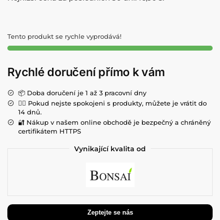
Tento produkt se rychle vyprodává!
Rychlé doručení přímo k vám
📦 Doba doručení je 1 až 3 pracovní dny
💁‍♀️ Pokud nejste spokojeni s produkty, můžete je vrátit do
14 dnů.
🔐 Nákup v našem online obchodě je bezpečný a chráněný
certifikátem HTTPS
Vynikající kvalita od