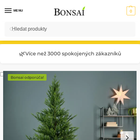
MENU
0
Hledat
Vstup do E-SHOPU
🌿
Více než 3000 spokojených zákazníků
Bonsai odporúča!