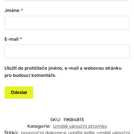
Jméno
*
E-mail
*
Uložit do prohlížeče jméno, e-mail a webovou stránku
pro budoucí komentáře.
SKU:
19684815
Kategorie:
Umělé vánoční stromky
Štítků:
novoroční dekorace
,
umělá jedle
,
umělé vánoční