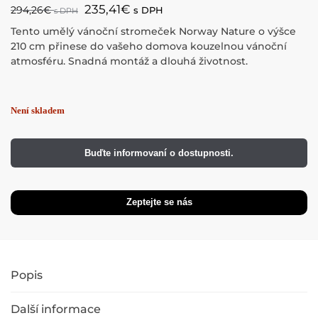
235,41
€
294,26
€
s DPH
s DPH
Tento umělý vánoční stromeček Norway Nature o výšce
210 cm přinese do vašeho domova kouzelnou vánoční
atmosféru. Snadná montáž a dlouhá životnost.
Buďte informovaní o dostupnosti.
Popis
Další informace