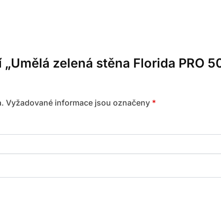
í „Umělá zelená stěna Florida PRO 
.
Vyžadované informace jsou označeny
*