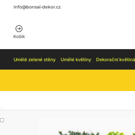
info@bonsai-dekor.cz
Košík
Umělé zelené stěny
Umělé květiny
Dekorační květiná