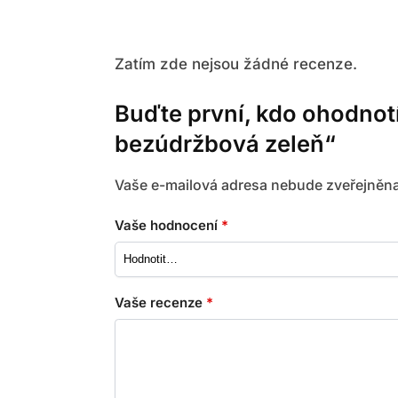
Zatím zde nejsou žádné recenze.
Buďte první, kdo ohodnot
bezúdržbová zeleň“
Vaše e-mailová adresa nebude zveřejněna
Vaše hodnocení
*
Vaše recenze
*