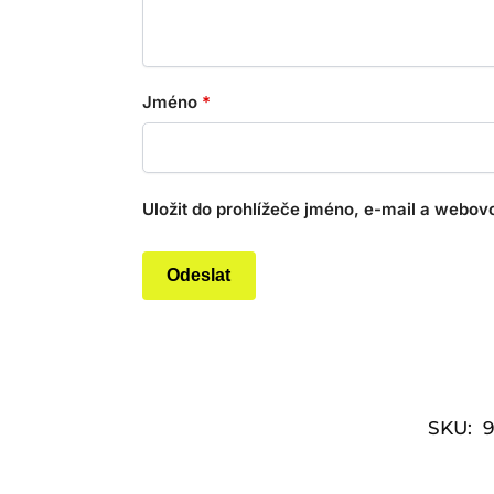
Jméno
*
Uložit do prohlížeče jméno, e-mail a webov
SKU:
9