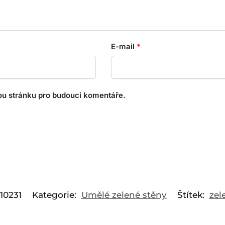
E-mail
*
ou stránku pro budoucí komentáře.
10231
Kategorie:
Umělé zelené stěny
Štítek:
zel