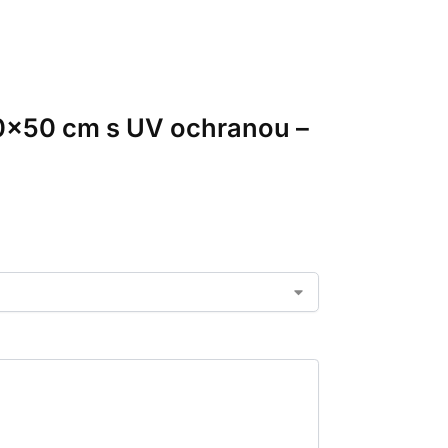
50×50 cm s UV ochranou –