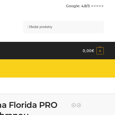
Google
: 4,8/5 ⭐⭐⭐⭐⭐
Hledat
0,00
€
0
na Florida PRO