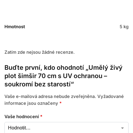
Hmotnost
5 kg
Zatím zde nejsou žádné recenze.
Buďte první, kdo ohodnotí „Umělý živý
plot šimšir 70 cm s UV ochranou –
soukromí bez starostí“
Vaše e-mailová adresa nebude zveřejněna.
Vyžadované
informace jsou označeny
*
Vaše hodnocení
*