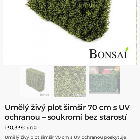
Umělý živý plot šimšir 70 cm s UV
ochranou – soukromí bez starostí
130,33
€
s DPH
Umělý živý plot šimšir 70 cm s UV ochranou poskytuje