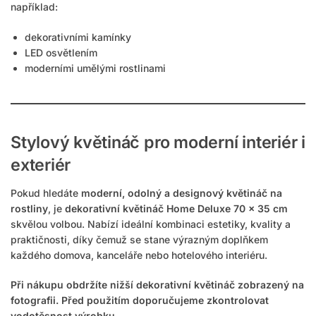
například:
dekorativními kamínky
LED osvětlením
moderními umělými rostlinami
Stylový květináč pro moderní interiér i
exteriér
Pokud hledáte
moderní, odolný a designový květináč na
rostliny
, je
dekorativní květináč Home Deluxe 70 × 35 cm
skvělou volbou. Nabízí ideální kombinaci estetiky, kvality a
praktičnosti, díky čemuž se stane výrazným doplňkem
každého domova, kanceláře nebo hotelového interiéru.
Při nákupu obdržíte nižší dekorativní květináč zobrazený na
fotografii. Před použitím doporučujeme zkontrolovat
vodotěsnost výrobku.