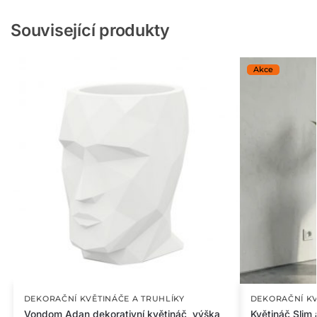
Související produkty
DEKORAČNÍ KVĚTINÁČE A TRUHLÍKY
DEKORAČNÍ KV
Vondom Adan dekorativní květináč, výška
Květináč Slim