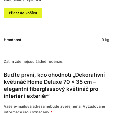
Přidat do košíku
Hmotnost
9 kg
Zatím zde nejsou žádné recenze.
Buďte první, kdo ohodnotí „Dekorativní
květináč Home Deluxe 70 × 35 cm –
elegantní fiberglassový květináč pro
interiér i exteriér“
Vaše e-mailová adresa nebude zveřejněna.
Vyžadované
informace jsou označeny
*