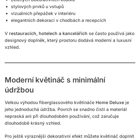
stylových prvků u vstupů
vizuálních přepážek v interiéru
elegantních dekorací v chodbách a recepcích
V
restauracích, hotelech a kancelářích
se často používá jako
designový doplněk, který prostoru dodává moderní a luxusní
vzhled.
Moderní květináč s minimální
údržbou
Velkou výhodou fiberglassového květináče
Home Deluxe
je
jeho jednoduchá údržba. Povrch se snadno čistí a materiál
nepraská ani při dlouhodobém používání, což zaručuje
dlouhodobě krásný vzhled.
Pro ještě výraznější dekorativní efekt můžete květináč doplnit