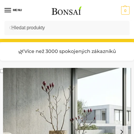
MENU
0
Hledat
Vstup do E-SHOPU
🌿
Více než 3000 spokojených zákazníků