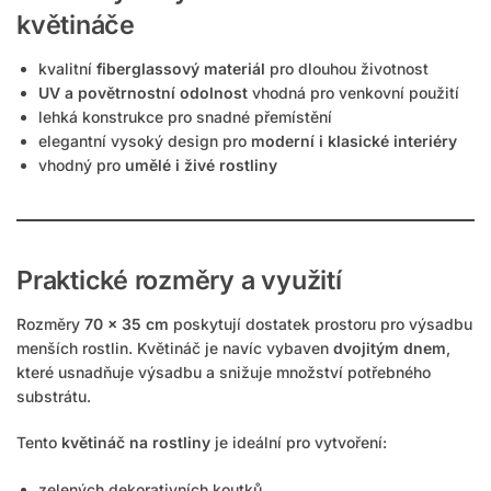
květináče
kvalitní
fiberglassový materiál
pro dlouhou životnost
UV a povětrnostní odolnost
vhodná pro venkovní použití
lehká konstrukce pro snadné přemístění
elegantní vysoký design pro
moderní i klasické interiéry
vhodný pro
umělé i živé rostliny
Praktické rozměry a využití
Rozměry
70 × 35 cm
poskytují dostatek prostoru pro výsadbu
menších rostlin. Květináč je navíc vybaven
dvojitým dnem
,
které usnadňuje výsadbu a snižuje množství potřebného
substrátu.
Tento
květináč na rostliny
je ideální pro vytvoření:
zelených dekorativních koutků