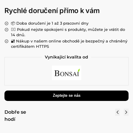
Rychlé doručení přímo k vám
📦 Doba doručení je 1 až 3 pracovní dny
💁‍♀️ Pokud nejste spokojeni s produkty, můžete je vrátit do
14 dnů.
🔐 Nákup v našem online obchodě je bezpečný a chráněný
certifikátem HTTPS
Vynikající kvalita od
Umělá
Umělá
orchidej bílá
strelície