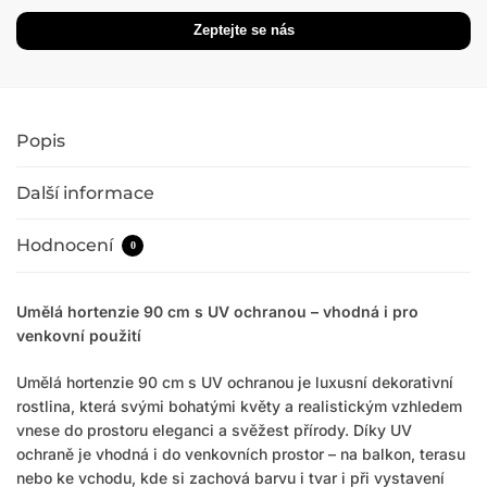
Popis
Další informace
Hodnocení
0
Umělá hortenzie 90 cm s UV ochranou – vhodná i pro
venkovní použití
Umělá hortenzie 90 cm s UV ochranou je luxusní dekorativní
rostlina, která svými bohatými květy a realistickým vzhledem
vnese do prostoru eleganci a svěžest přírody. Díky UV
ochraně je vhodná i do venkovních prostor – na balkon, terasu
nebo ke vchodu, kde si zachová barvu i tvar i při vystavení