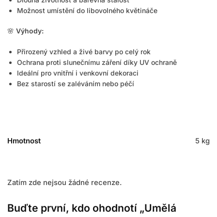
Možnost umístění do libovolného květináče
🌸
Výhody:
Přirozený vzhled a živé barvy po celý rok
Ochrana proti slunečnímu záření díky UV ochraně
Ideální pro vnitřní i venkovní dekoraci
Bez starostí se zaléváním nebo péčí
Hmotnost
5 kg
Zatím zde nejsou žádné recenze.
Buďte první, kdo ohodnotí „Umělá