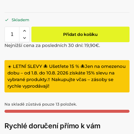
Skladem
Přidat do košíku
Nejnižší cena za posledních 30 dní:
19,90
€
.
☀️ LETNÍ SLEVY 🐙 Ušetřete 15 % 🐙Jen na omezenou
dobu – od 1.8. do 10.8. 2026 získáte 15% slevu na
vybrané produkty.‼️ Nakupujte včas – zásoby se
rychle vyprodávají!
Na skladě zůstává pouze 13 položek.
Rychlé doručení přímo k vám