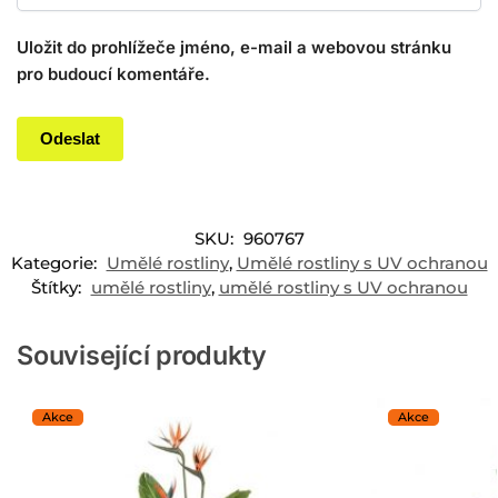
Uložit do prohlížeče jméno, e-mail a webovou stránku
pro budoucí komentáře.
SKU:
960767
Kategorie:
Umělé rostliny
,
Umělé rostliny s UV ochranou
Štítky:
umělé rostliny
,
umělé rostliny s UV ochranou
Související produkty