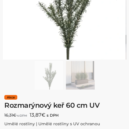
Rozmarýnový keř 60 cm UV
13,87
€
16,31
€
s DPH
s DPH
Umělé rostliny | Umělé rostliny s UV ochranou