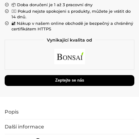
📦 Doba doručení je 1 až 3 pracovní dny
💁‍♀️ Pokud nejste spokojeni s produkty, můžete je vrátit do
14 dnů.
🔐 Nákup v našem online obchodě je bezpečný a chráněný
certifikátem HTTPS
Vynikající kvalita od
Popis
Další informace