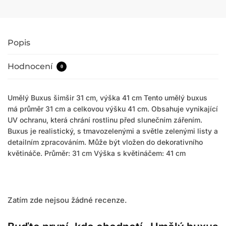
Popis
Hodnocení
0
Umělý Buxus šimšir 31 cm, výška 41 cm Tento umělý buxus
má průměr 31 cm a celkovou výšku 41 cm. Obsahuje vynikající
UV ochranu, která chrání rostlinu před slunečním zářením.
Buxus je realistický, s tmavozelenými a světle zelenými listy a
detailním zpracováním. Může být vložen do dekorativního
květináče. Průměr: 31 cm Výška s květináčem: 41 cm
Zatím zde nejsou žádné recenze.